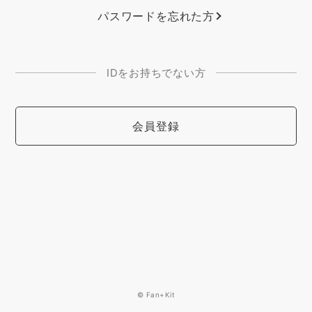
パスワードを忘れた方
IDをお持ちでない方
会員登録
© Fan+Kit