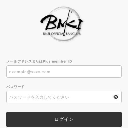
メールアドレスまたはPlus member ID
パスワード