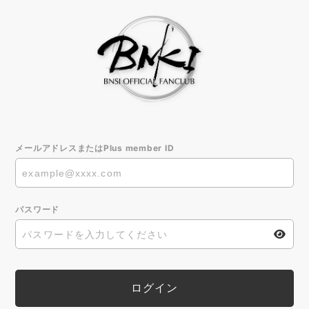
メールアドレスまたはPlus member ID
パスワード