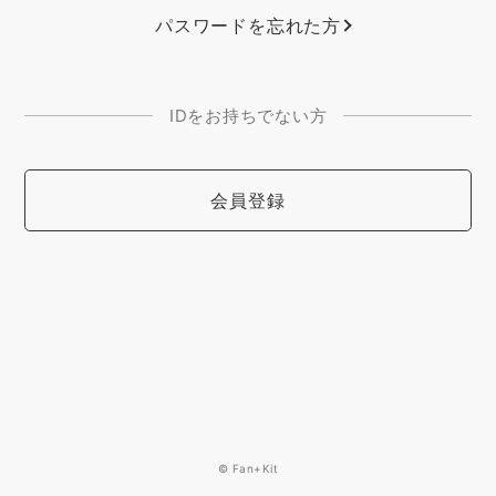
パスワードを忘れた方
IDをお持ちでない方
会員登録
© Fan+Kit