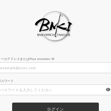
メールアドレスまたはPlus member ID
パスワード