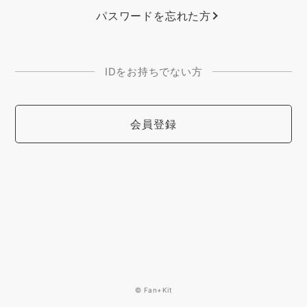
パスワードを忘れた方
IDをお持ちでない方
会員登録
© Fan+Kit