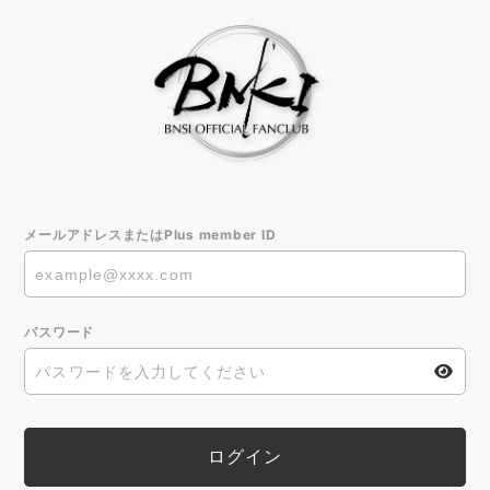
メールアドレスまたはPlus member ID
パスワード