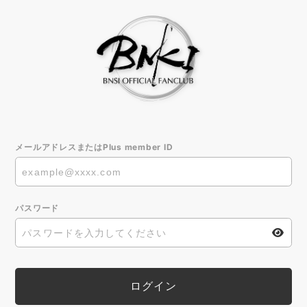
メールアドレスまたはPlus member ID
パスワード