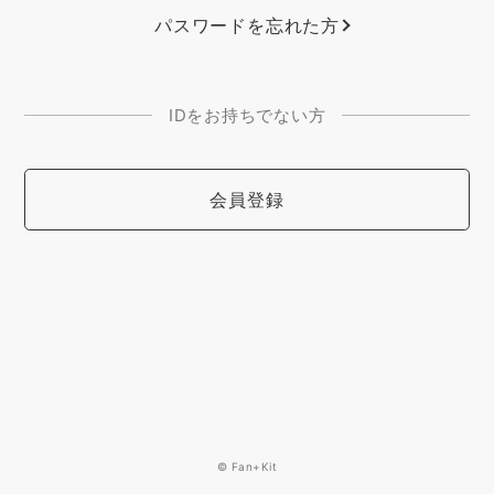
パスワードを忘れた方
IDをお持ちでない方
会員登録
© Fan+Kit