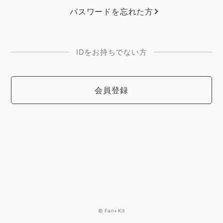
パスワードを忘れた方
IDをお持ちでない方
会員登録
© Fan+Kit