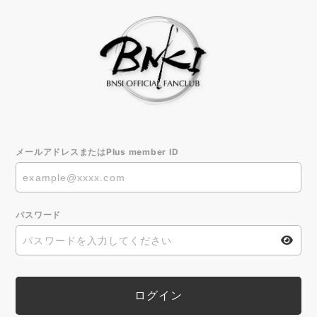
メールアドレスまたはPlus member ID
パスワード