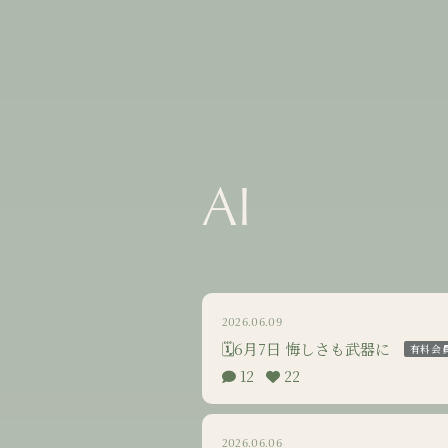
AI
2026.06.09
🗓6月7日 悔しさも武器に
有料会
12
22
2026.06.06