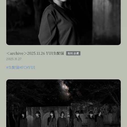
＜archive＞2025.11.26 YUI生配信
有料会員
2025.11.27
会員登録
#生配信
#FC
#YUI
ログイン