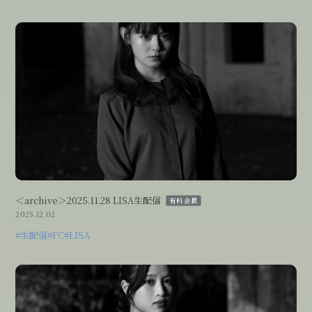
＜archive＞2025.11.28 LISA生配信
有料会員
2025.12.02
#生配信
#FC
#LISA