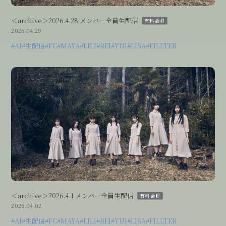
＜archive＞2026.4.28 メンバー全員生配信
有料会員
2026.04.29
#AI
#生配信
#FC
#MAYA
#LILI
#REI
#YUI
#LISA
#FILLTER
＜archive＞2026.4.1 メンバー全員生配信
有料会員
2026.04.02
#AI
#生配信
#FC
#MAYA
#LILI
#REI
#YUI
#LISA
#FILLTER