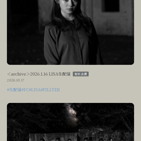
＜archive＞2026.1.16 LISA生配信
有料会員
2026.01.17
#生配信
#FC
#LISA
#FILLTER