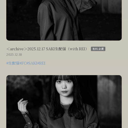
＜archive＞2025.12.17 SAKI生配信（with REI）
有料会員
2025.12.18
#生配信
#FC
#SAKI
#REI