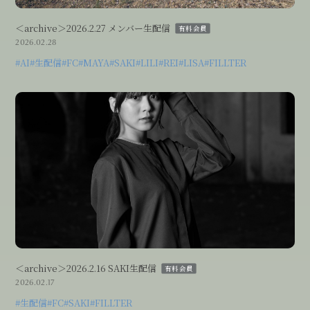
＜archive＞2026.2.27 メンバー生配信
有料会員
2026.02.28
#AI
#生配信
#FC
#MAYA
#SAKI
#LILI
#REI
#LISA
#FILLTER
＜archive＞2026.2.16 SAKI生配信
有料会員
2026.02.17
#生配信
#FC
#SAKI
#FILLTER